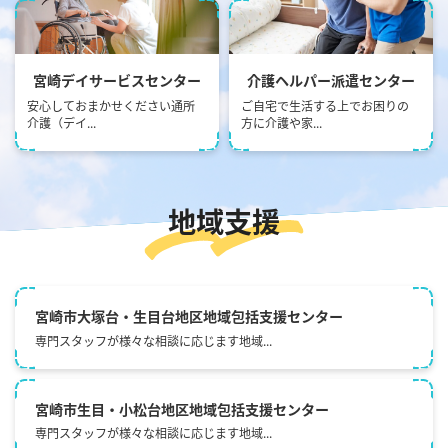
" alt="画像：宮崎デイサービス
" alt="画像：介護ヘルパー派遣
センター">
センター">
宮崎デイサービスセンター
介護ヘルパー派遣センター
安心しておまかせください通所
ご自宅で生活する上でお困りの
介護（デイ...
方に介護や家...
地域支援
宮崎市⼤塚台・⽣⽬台地区地域包括⽀援センター
専門スタッフが様々な相談に応じます地域...
宮崎市⽣⽬・⼩松台地区地域包括⽀援センター
専門スタッフが様々な相談に応じます地域...