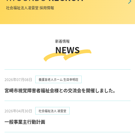
社会福祉法人凌雲堂 採用情報
新着情報
NEWS
2026年07月08日
養護盲⽼⼈ホーム ⽣⽬幸明荘
宮崎市視覚障害者福祉会様との交流会を開催しました。
2026年04月30日
社会福祉法⼈ 凌雲堂
一般事業主行動計画