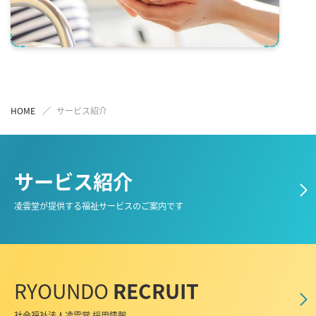
HOME
サービス紹介
サービス紹介
凌雲堂が提供する福祉サービスのご案内です
RYOUNDO
RECRUIT
社会福祉法人凌雲堂 採用情報