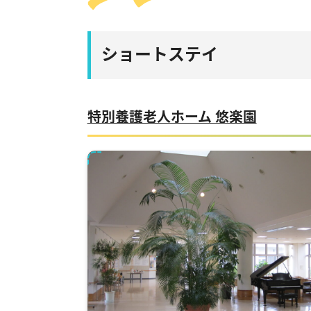
ショートステイ
特別養護老人ホーム 悠楽園