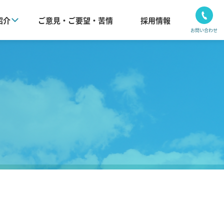
紹介
ご意⾒・ご要望・苦情
採用情報
お問い合わせ