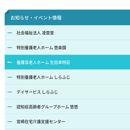
お知らせ・イベント情報
社会福祉法⼈ 凌雲堂
特別養護⽼⼈ホーム 悠楽園
養護盲⽼⼈ホーム ⽣⽬幸明荘
特別養護⽼⼈ホーム しらふじ
デイサービス しらふじ
認知症⾼齢者グループホーム 悠悠
宮崎在宅介護⽀援センター