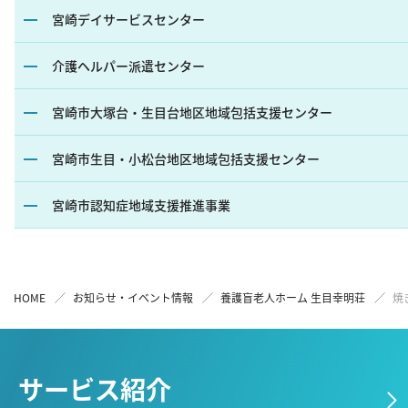
宮崎デイサービスセンター
介護ヘルパー派遣センター
宮崎市⼤塚台・⽣⽬台地区地域包括⽀援センター
宮崎市⽣⽬・⼩松台地区地域包括⽀援センター
宮崎市認知症地域⽀援推進事業
HOME
お知らせ・イベント情報
養護盲⽼⼈ホーム ⽣⽬幸明荘
焼
サービス紹介